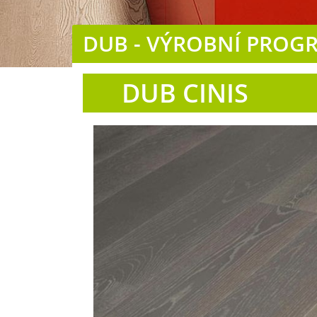
DUB - VÝROBNÍ PROG
DUB CINIS