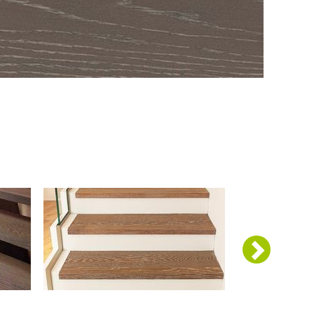
Další