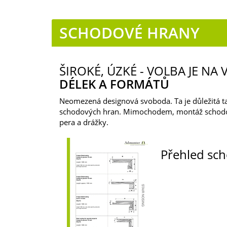
SCHODOVÉ HRANY
ŠIROKÉ, ÚZKÉ - VOLBA JE N
DÉLEK A FORMÁTŮ
Neomezená designová svoboda. Ta je důležitá tak
schodových hran. Mimochodem, montáž schodovýc
pera a drážky.
Přehled sc