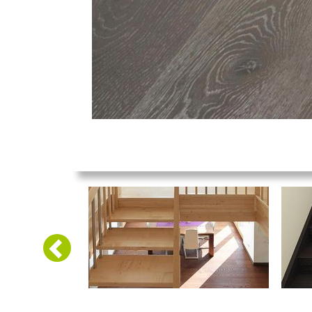
Předchozí