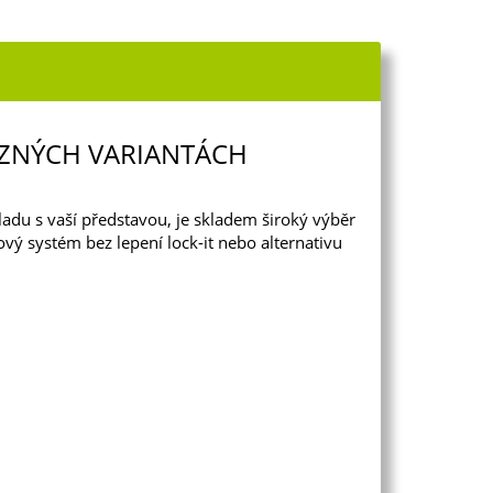
RŮZNÝCH VARIANTÁCH
ladu s vaší představou, je skladem široký výběr
 systém bez lepení lock-it nebo alternativu